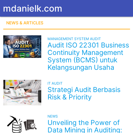
mdanielk.com
NEWS & ARTICLES
MANAGEMENT SYSTEM AUDIT
Audit ISO 22301 Business
Continuity Management
System (BCMS) untuk
Kelangsungan Usaha
IT AUDIT
Strategi Audit Berbasis
Risk & Priority
NEWS
Unveiling the Power of
Data Mining in Auditing: