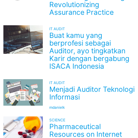
Revolutionizing
Assurance Practice
IT AUDIT
Buat kamu yang
berprofesi sebagai
Auditor, ayo tingkatkan
Karir dengan bergabung
ISACA Indonesia
IT AUDIT
Menjadi Auditor Teknologi
Informasi
mdanielk
SCIENCE
Pharmaceutical
Resources on Internet